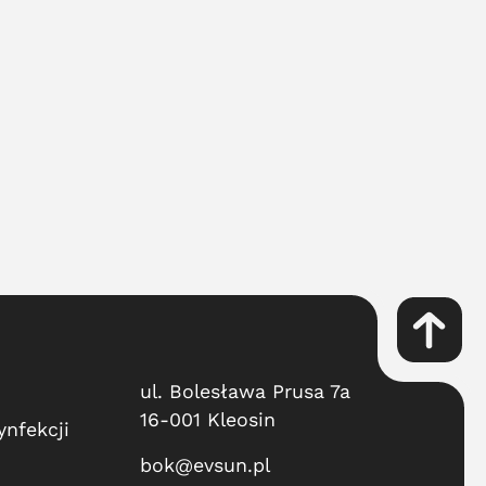
ul. Bolesława Prusa 7a
16-001 Kleosin
ynfekcji
bok@evsun.pl