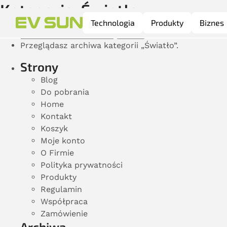
Kategoria:
Światło
Technologia
Produkty
Biznes
Szukaj:
Przeglądasz archiwa kategorii „Światło”.
Strony
Blog
Do pobrania
Home
Kontakt
Koszyk
Moje konto
O Firmie
Polityka prywatności
Produkty
Regulamin
Współpraca
Zamówienie
Archiwa