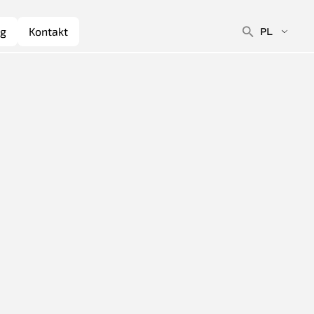
Wys
og
Kontakt
PL