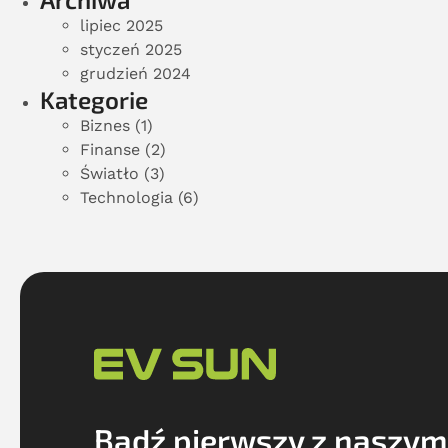
lipiec 2025
styczeń 2025
grudzień 2024
Kategorie
Biznes
(1)
Finanse
(2)
Światło
(3)
Technologia
(6)
Bądź pierwszy z naszym