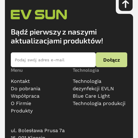
Bądź pierwszy z naszymi
aktualizacjami produktów!
Dołącz
Menu
Technologia
Kontakt
Technologia
Do pobrania
dezynfekcji EVLN
Współpraca
Blue Care Light
O Firmie
Technologia produkcji
Produkty
ul. Bolesława Prusa 7a
16-001 Kleosin