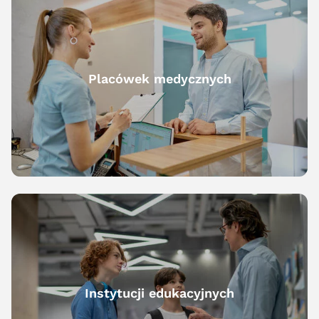
Placówek medycznych
Instytucji edukacyjnych