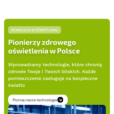
REWOLUCJA W OŚWIETLENIU
Pionierzy zdrowego
oświetlenia w Polsce
Wprowadzamy technologie, które chronią
zdrowie Twoje i Twoich bliskich. Każde
pomieszczenie zasługuje na bezpieczne
światło
Poznaj nasze technologie